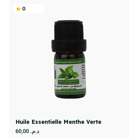
0
Huile Essentielle Menthe Verte
60,00
د.م.