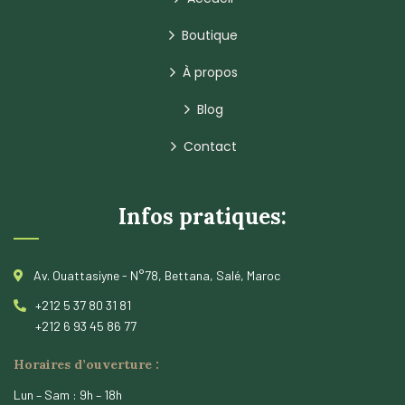
Boutique
À propos
Blog
Contact
Infos pratiques:
Av. Ouattasiyne - N°78, Bettana, Salé, Maroc
+212 5 37 80 31 81
+212 6 93 45 86 77
Horaires d’ouverture :
Lun – Sam : 9h – 18h