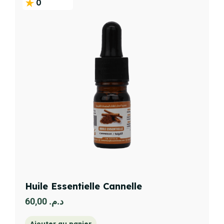
0
Huile Essentielle Cannelle
60,00
د.م.
Ajouter au panier