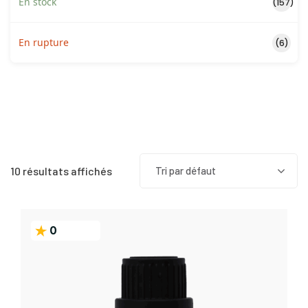
En stock
(157)
En rupture
(6)
10 résultats affichés
Tri par défaut
0