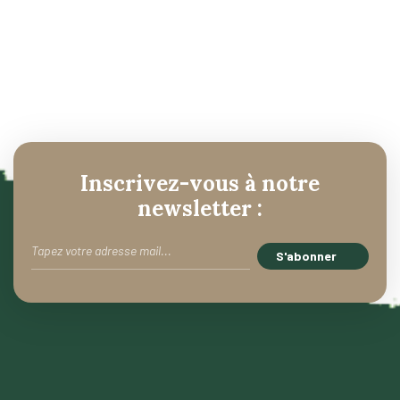
Inscrivez-vous à notre
newsletter :