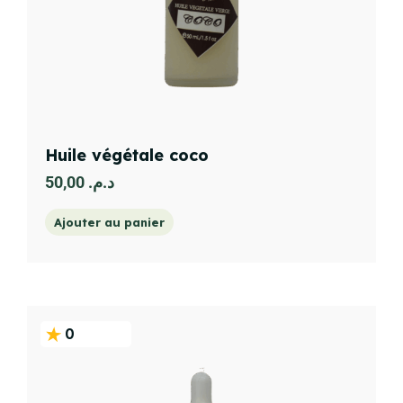
Huile végétale coco
50,00
د.م.
Ajouter au panier
0