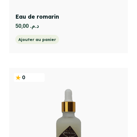
Eau de romarin
50,00
د.م.
Ajouter au panier
0