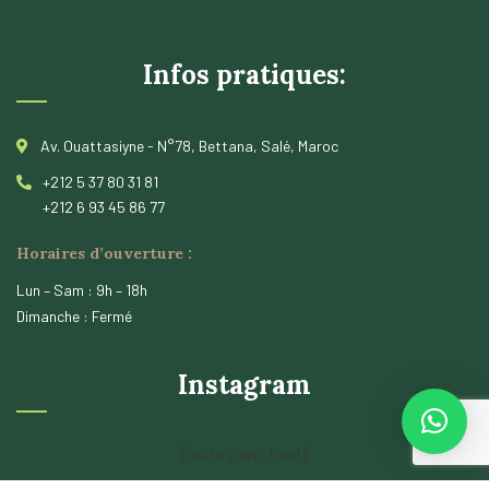
Infos pratiques:
Av. Ouattasiyne - N°78, Bettana, Salé, Maroc
+212 5 37 80 31 81
+212 6 93 45 86 77
Horaires d’ouverture :
Lun – Sam : 9h – 18h
Dimanche : Fermé
Instagram
[instagram-feed]