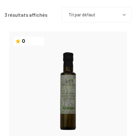
3 résultats affichés
Tri par défaut
0