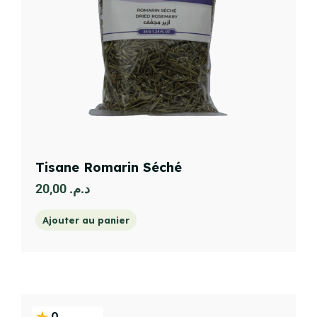
Tisane Romarin Séché
20,00
د.م.
Ajouter au panier
0