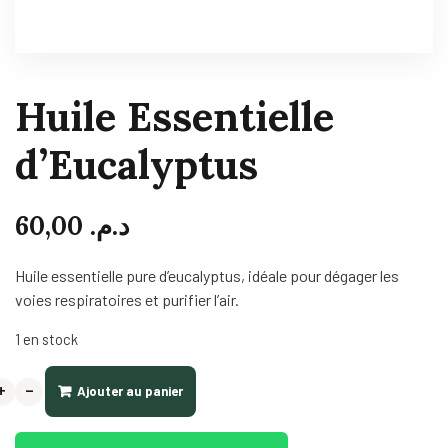
Huile Essentielle
d’Eucalyptus
60,00
د.م.
Huile essentielle pure d’eucalyptus, idéale pour dégager les
voies respiratoires et purifier l’air.
1 en stock
+
-
Ajouter au panier