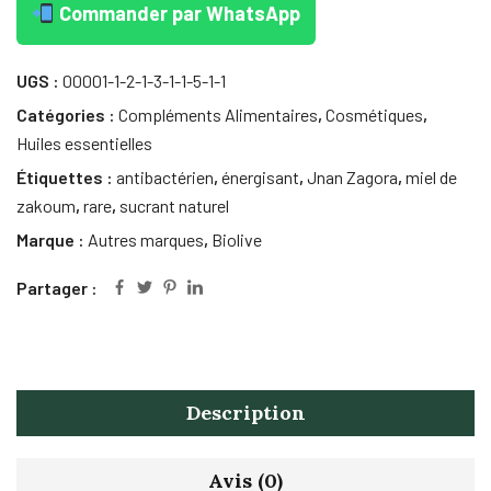
Commander par WhatsApp
UGS :
00001-1-2-1-3-1-1-5-1-1
Catégories :
Compléments Alimentaires
,
Cosmétiques
,
Huiles essentielles
Étiquettes :
antibactérien
,
énergisant
,
Jnan Zagora
,
miel de
zakoum
,
rare
,
sucrant naturel
Marque :
Autres marques
,
Biolive
Partager :
Description
Avis (0)