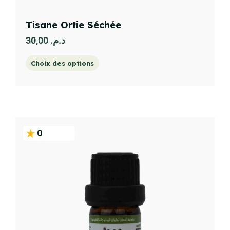
Tisane Ortie Séchée
30,00
د.م.
Choix des options
0