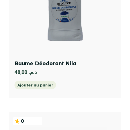
Baume Déodorant Nila
48,00
د.م.
Ajouter au panier
0