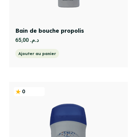
Bain de bouche propolis
65,00
د.م.
Ajouter au panier
0