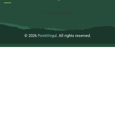
[instagram-feed]
© 2026
PointVirgul
. All rights reserved.