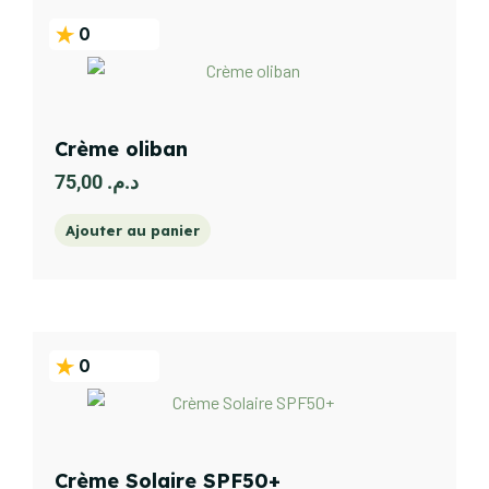
0
Crème oliban
75,00
د.م.
Ajouter au panier
0
Crème Solaire SPF50+