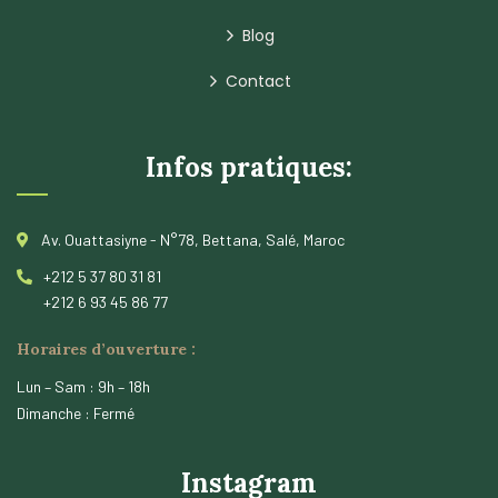
Blog
Contact
Infos pratiques:
Av. Ouattasiyne - N°78, Bettana, Salé, Maroc
+212 5 37 80 31 81
+212 6 93 45 86 77
Horaires d’ouverture :
Lun – Sam : 9h – 18h
Dimanche : Fermé
Instagram