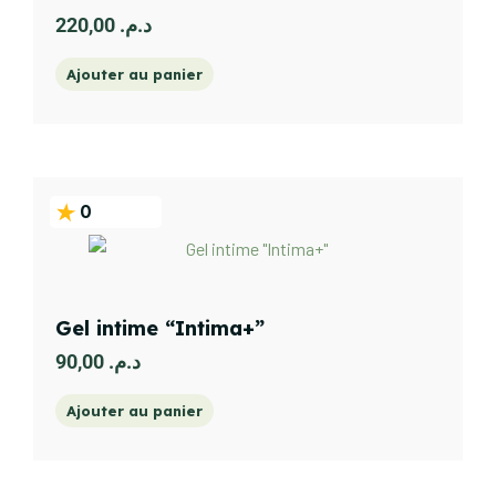
220,00
د.م.
Ajouter au panier
0
Gel intime “Intima+”
90,00
د.م.
Ajouter au panier