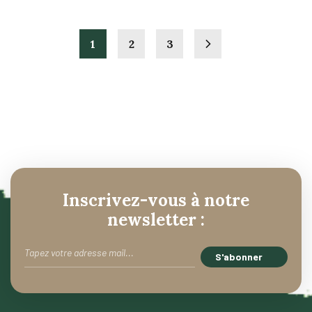
1
2
3
Inscrivez-vous à notre
newsletter :