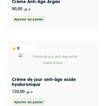
Crème Anti-Age Argan
90,00
د.م.
Ajouter au panier
0
Crème de jour anti-âge acide
hyaluronique
120,00
د.م.
Ajouter au panier