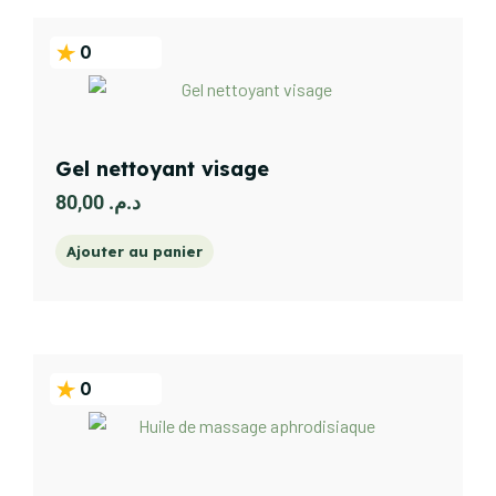
0
Gel nettoyant visage
80,00
د.م.
Ajouter au panier
0