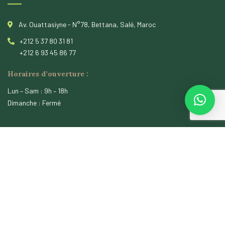
Av. Ouattasiyne - N°78, Bettana, Salé, Maroc
+212 5 37 80 31 81
+212 6 93 45 86 77
Horaires d’ouverture :
Lun – Sam : 9h – 18h
Dimanche : Fermé
Instagram
[instagram-feed]
© 2026
PointVirgul
. All rights reserved.