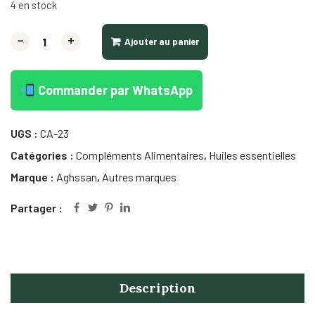
4 en stock
-
+
Ajouter au panier
Commander par WhatsApp
UGS :
CA-23
Catégories :
Compléments Alimentaires
,
Huiles essentielles
Marque :
Aghssan
,
Autres marques
Partager :
Description