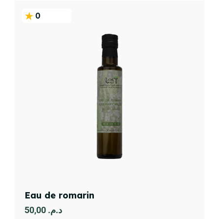
0
Eau de romarin
50,00
د.م.