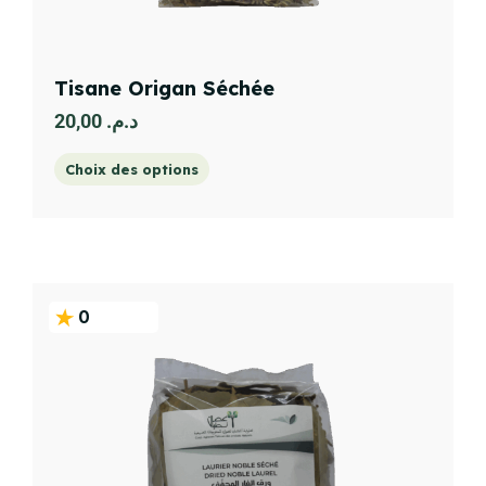
Tisane Origan Séchée
20,00
د.م.
Choix des options
0