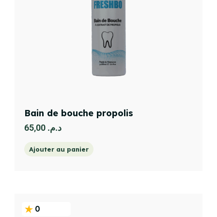
Bain de bouche propolis
65,00
د.م.
Ajouter au panier
0