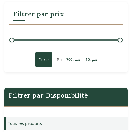
Filtrer par prix
Prix :
د.م. 700
—
د.م. 10
Filtrer
Filtrer par Disponibilité
Tous les produits