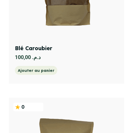
Blé Caroubier
100,00
د.م.
Ajouter au panier
0