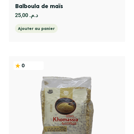
Balboula de maïs
25,00
د.م.
Ajouter au panier
0