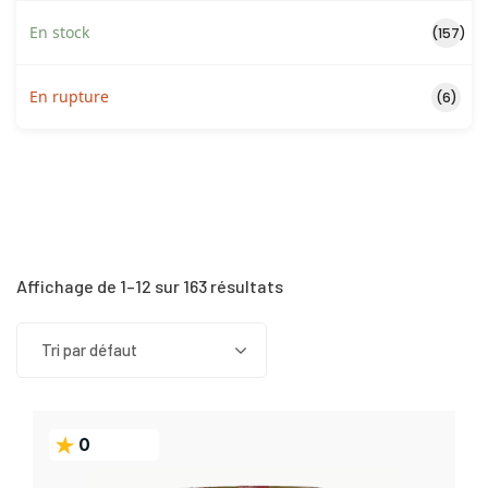
En stock
(157)
En rupture
(6)
Affichage de 1–12 sur 163 résultats
Tri par défaut
0