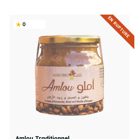
EN RUPTURE
0
Amlou Traditionnel