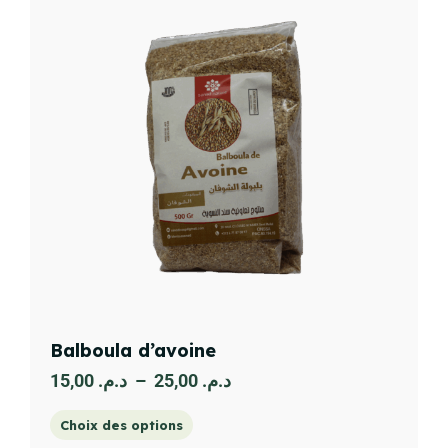
Balboula d’avoine
15,00
د.م.
–
25,00
د.م.
Choix des options