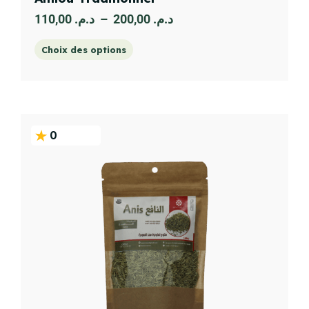
110,00
د.م.
–
200,00
د.م.
Choix des options
0