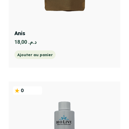
Anis
18,00
د.م.
Ajouter au panier
0