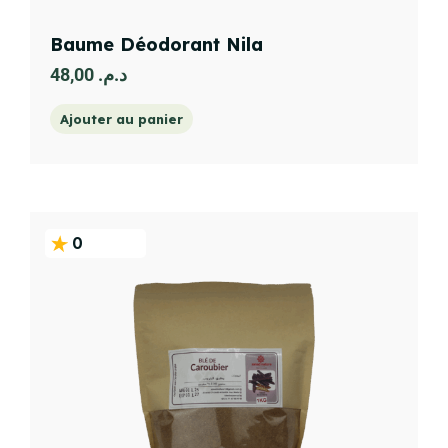
Baume Déodorant Nila
48,00
د.م.
Ajouter au panier
0