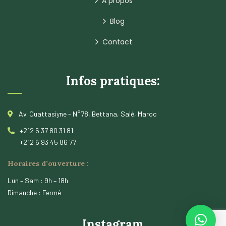
À propos
Blog
Contact
Infos pratiques:
Av. Ouattasiyne - N°78, Bettana, Salé, Maroc
+212 5 37 80 31 81
+212 6 93 45 86 77
Horaires d’ouverture :
Lun – Sam : 9h – 18h
Dimanche : Fermé
Instagram