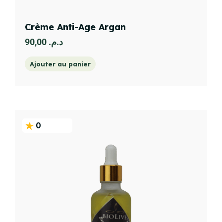
Crème Anti-Age Argan
90,00
د.م.
Ajouter au panier
0