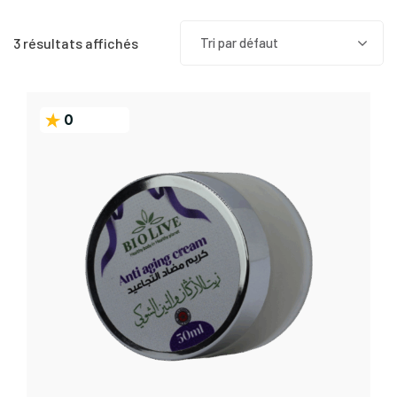
3 résultats affichés
Tri par défaut
0