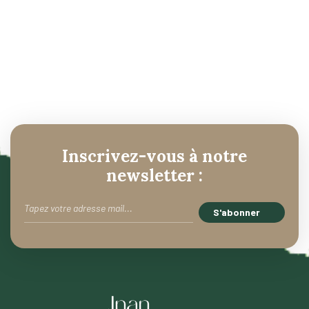
Inscrivez-vous à notre
newsletter :