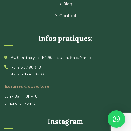
Blog
Contact
Infos pratiques:
Av. Ouattasiyne - N°78, Bettana, Salé, Maroc
+212 5 37 80 31 81
+212 6 93 45 86 77
Horaires d’ouverture :
Lun – Sam : 9h – 18h
Dimanche : Fermé
Instagram