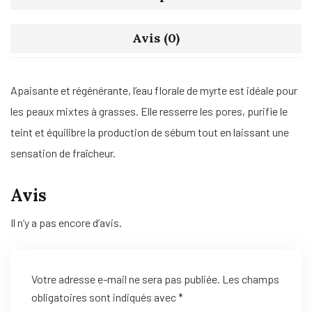
Avis (0)
Apaisante et régénérante, l’eau florale de myrte est idéale pour
les peaux mixtes à grasses. Elle resserre les pores, purifie le
teint et équilibre la production de sébum tout en laissant une
sensation de fraîcheur.
Avis
Il n’y a pas encore d’avis.
Votre adresse e-mail ne sera pas publiée.
Les champs
obligatoires sont indiqués avec
*