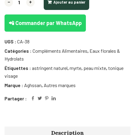
-
+
Ajouter au panier
📲 Commander par WhatsApp
UGS :
CA-38
Catégories :
Compléments Alimentaires
,
Eaux florales &
Hydrolats
Étiquettes :
astringent naturel
,
myrte
,
peau mixte
,
tonique
visage
Marque :
Aghssan
,
Autres marques
Partager :
Description