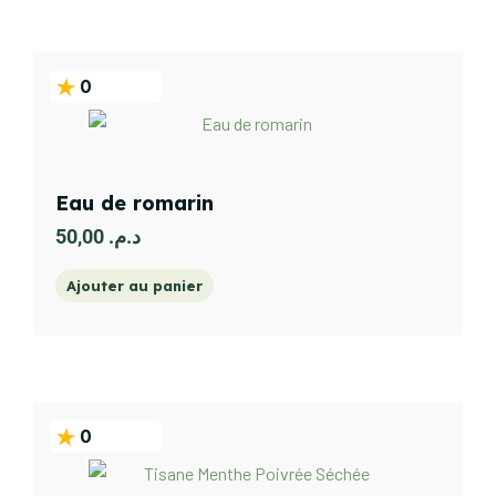
0
Eau de romarin
50,00
د.م.
Ajouter au panier
0