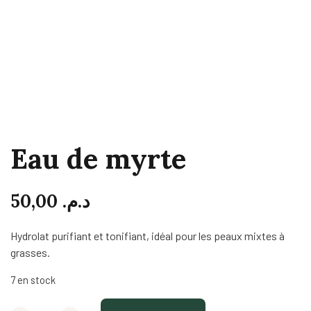
Eau de myrte
50,00
د.م.
Hydrolat purifiant et tonifiant, idéal pour les peaux mixtes à
grasses.
7 en stock