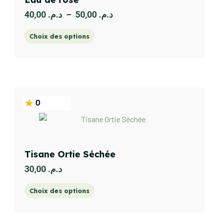
40,00
د.م.
–
50,00
د.م.
Choix des options
0
Tisane Ortie Séchée
30,00
د.م.
Choix des options