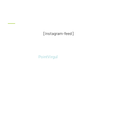
Dimanche : Fermé
Instagram
[instagram-feed]
© 2026
PointVirgul
. All rights reserved.