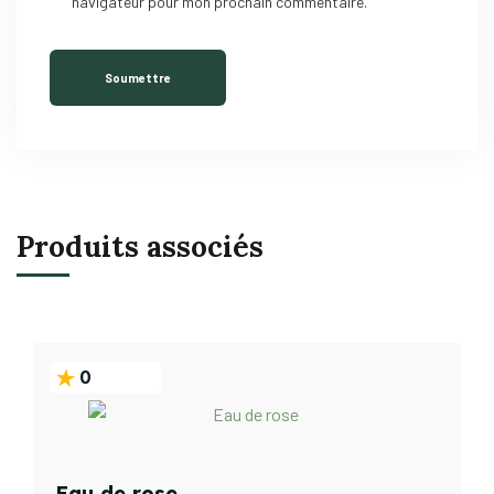
navigateur pour mon prochain commentaire.
Produits associés
0
Eau de rose