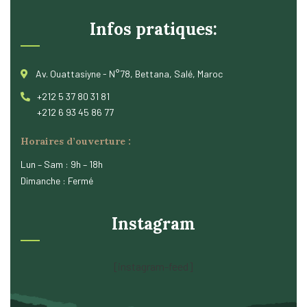
Infos pratiques:
Av. Ouattasiyne - N°78, Bettana, Salé, Maroc
+212 5 37 80 31 81
+212 6 93 45 86 77
Horaires d’ouverture :
Lun – Sam : 9h – 18h
Dimanche : Fermé
Instagram
[instagram-feed]