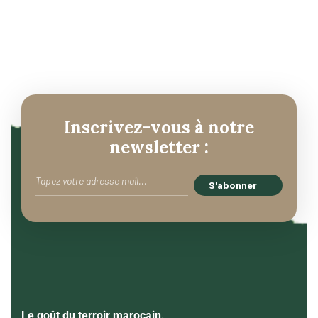
Inscrivez-vous à notre
newsletter :
Le goût du terroir marocain.