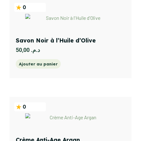
0
Savon Noir à l’Huile d’Olive
50,00
د.م.
Ajouter au panier
0
Crème Anti-Age Argan