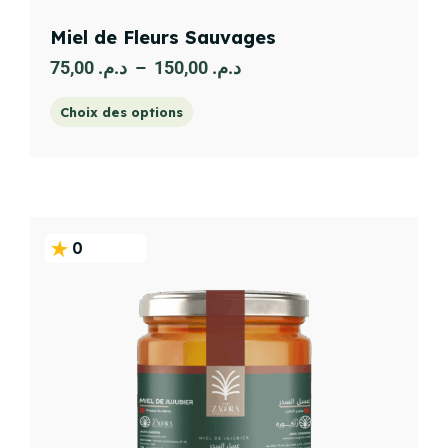
Miel de Fleurs Sauvages
75,00
د.م.
–
150,00
د.م.
Choix des options
0