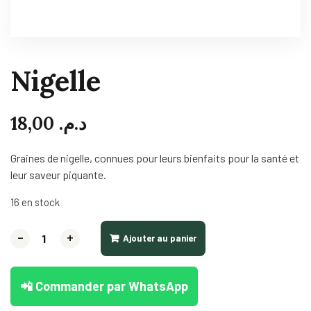
Nigelle
18,00
د.م.
Graines de nigelle, connues pour leurs bienfaits pour la santé et
leur saveur piquante.
16 en stock
-
+
Ajouter au panier
📲 Commander par WhatsApp