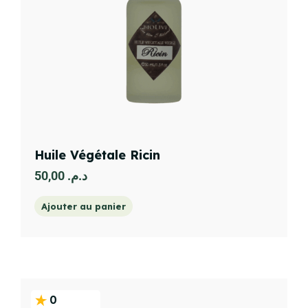
Huile Végétale Ricin
50,00
د.م.
Ajouter au panier
0