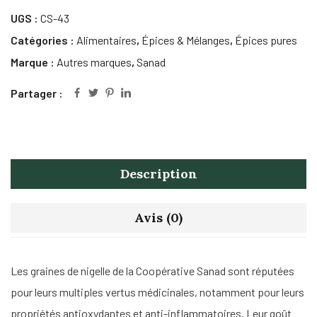
UGS :
CS-43
Catégories :
Alimentaires
,
Épices & Mélanges
,
Épices pures
Marque :
Autres marques
,
Sanad
Partager :
Description
Avis (0)
Les graines de nigelle de la Coopérative Sanad sont réputées
pour leurs multiples vertus médicinales, notamment pour leurs
propriétés antioxydantes et anti-inflammatoires. Leur goût