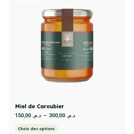
Miel de Caroubier
150,00
د.م.
–
300,00
د.م.
Choix des options