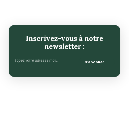
Inscrivez-vous à notre
newsletter :
Le goût du terroir marocain.
Nous cultivons avec passion, en respectant la