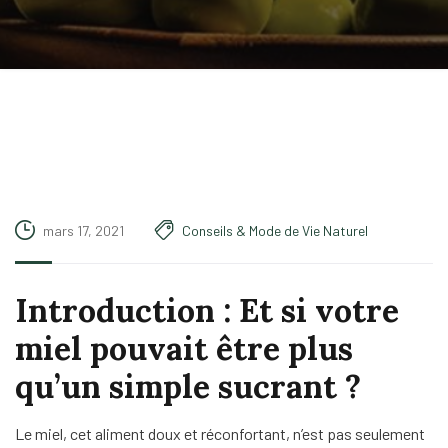
mars 17, 2021
Conseils & Mode de Vie Naturel
Introduction : Et si votre
miel pouvait être plus
qu’un simple sucrant ?
Le miel, cet aliment doux et réconfortant, n’est pas seulement