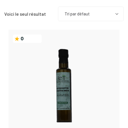
Voici le seul résultat
Tri par défaut
0