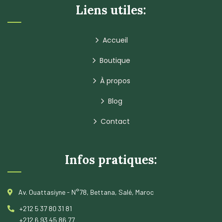
Liens utiles:
Accueil
Boutique
À propos
Blog
Contact
Infos pratiques:
Av. Ouattasiyne - N°78, Bettana, Salé, Maroc
+212 5 37 80 31 81
+212 6 93 45 86 77