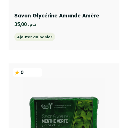
Savon Glycérine Amande Amère
35,00
د.م.
Ajouter au panier
0