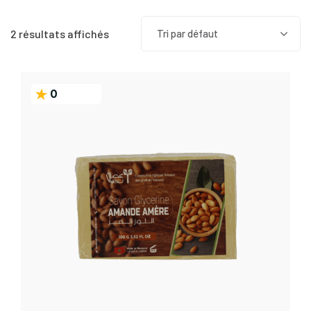
2 résultats affichés
Tri par défaut
0