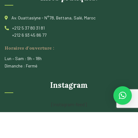
Av. Ouattasiyne - N°78, Bettana, Salé, Maroc
+212 5 37 80 31 81
+212 6 93 45 86 77
Horaires d’ouverture :
Lun – Sam : 9h – 18h
Dimanche : Fermé
Instagram
[instagram-feed]
© 2026
PointVirgul
. All rights reserved.