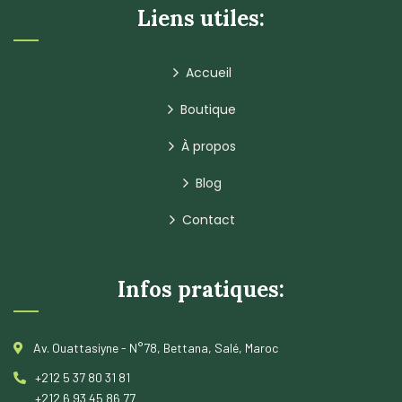
Liens utiles:
Accueil
Boutique
À propos
Blog
Contact
Infos pratiques:
Av. Ouattasiyne - N°78, Bettana, Salé, Maroc
+212 5 37 80 31 81
+212 6 93 45 86 77