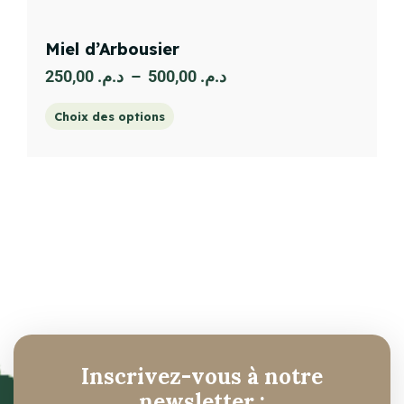
Miel d’Arbousier
250,00
د.م.
–
500,00
د.م.
Choix des options
Inscrivez-vous à notre
newsletter :