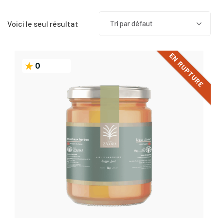
Voici le seul résultat
Tri par défaut
EN RUPTURE
0