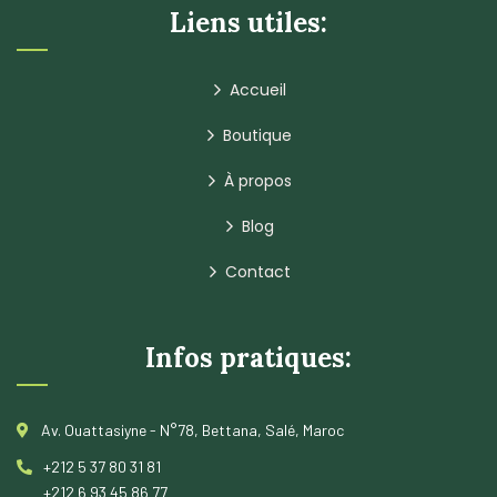
Liens utiles:
Accueil
Boutique
À propos
Blog
Contact
Infos pratiques:
Av. Ouattasiyne - N°78, Bettana, Salé, Maroc
+212 5 37 80 31 81
+212 6 93 45 86 77