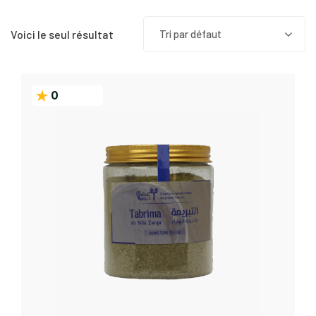
Voici le seul résultat
Tri par défaut
0